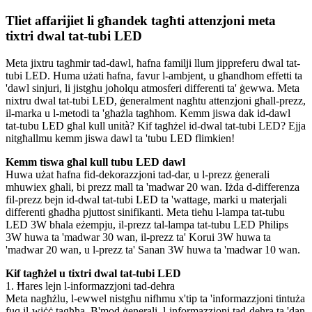
Tliet affarijiet li għandek tagħti attenzjoni meta
tixtri dwal tat-tubi LED
Meta jixtru tagħmir tad-dawl, ħafna familji llum jippreferu dwal tat-
tubi LED. Huma użati ħafna, favur l-ambjent, u għandhom effetti ta
'dawl sinjuri, li jistgħu joħolqu atmosferi differenti ta' ġewwa. Meta
nixtru dwal tat-tubi LED, ġeneralment nagħtu attenzjoni għall-prezz,
il-marka u l-metodi ta 'għażla tagħhom. Kemm jiswa dak id-dawl
tat-tubu LED għal kull unità? Kif tagħżel id-dwal tat-tubi LED? Ejja
nitgħallmu kemm jiswa dawl ta 'tubu LED flimkien!
Kemm tiswa għal kull tubu LED dawl
Huwa użat ħafna fid-dekorazzjoni tad-dar, u l-prezz ġenerali
mhuwiex għali, bi prezz mall ta 'madwar 20 wan. Iżda d-differenza
fil-prezz bejn id-dwal tat-tubi LED ta 'wattage, marki u materjali
differenti għadha pjuttost sinifikanti. Meta tieħu l-lampa tat-tubu
LED 3W bħala eżempju, il-prezz tal-lampa tat-tubu LED Philips
3W huwa ta 'madwar 30 wan, il-prezz ta' Korui 3W huwa ta
'madwar 20 wan, u l-prezz ta' Sanan 3W huwa ta 'madwar 10 wan.
Kif tagħżel u tixtri dwal tat-tubi LED
1. Ħares lejn l-informazzjoni tad-dehra
Meta nagħżlu, l-ewwel nistgħu nifhmu x'tip ta 'informazzjoni tintuża
fuq il-wiċċ tagħha. B'mod ġenerali, l-informazzjoni tad-dehra ta 'dan