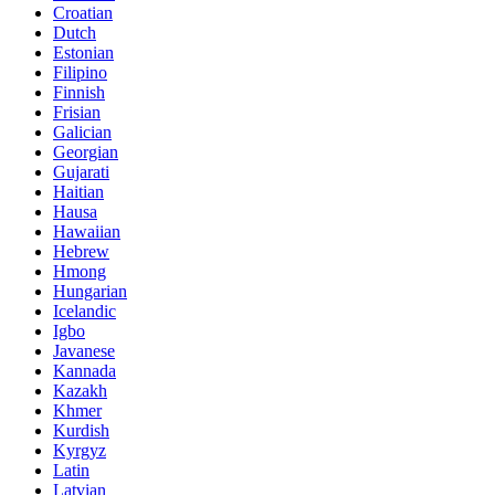
Croatian
Dutch
Estonian
Filipino
Finnish
Frisian
Galician
Georgian
Gujarati
Haitian
Hausa
Hawaiian
Hebrew
Hmong
Hungarian
Icelandic
Igbo
Javanese
Kannada
Kazakh
Khmer
Kurdish
Kyrgyz
Latin
Latvian