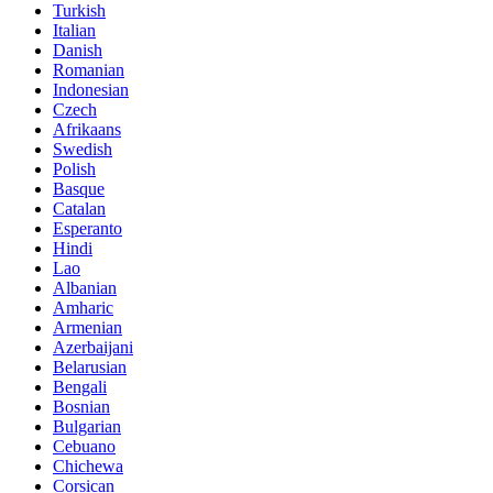
Turkish
Italian
Danish
Romanian
Indonesian
Czech
Afrikaans
Swedish
Polish
Basque
Catalan
Esperanto
Hindi
Lao
Albanian
Amharic
Armenian
Azerbaijani
Belarusian
Bengali
Bosnian
Bulgarian
Cebuano
Chichewa
Corsican