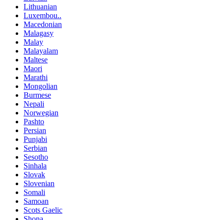
Lithuanian
Luxembou..
Macedonian
Malagasy
Malay
Malayalam
Maltese
Maori
Marathi
Mongolian
Burmese
Nepali
Norwegian
Pashto
Persian
Punjabi
Serbian
Sesotho
Sinhala
Slovak
Slovenian
Somali
Samoan
Scots Gaelic
Shona